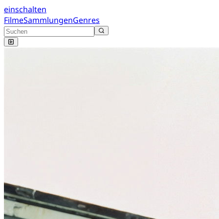
einschalten
Filme
Sammlungen
Genres