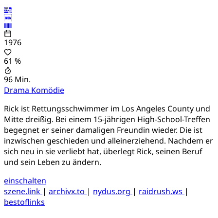
1976
61 %
96 Min.
Drama
Komödie
Rick ist Rettungsschwimmer im Los Angeles County und
Mitte dreißig. Bei einem 15-jährigen High-School-Treffen
begegnet er seiner damaligen Freundin wieder. Die ist
inzwischen geschieden und alleinerziehend. Nachdem er
sich neu in sie verliebt hat, überlegt Rick, seinen Beruf
und sein Leben zu ändern.
einschalten
szene.link
|
archivx.to
|
nydus.org
|
raidrush.ws
|
bestoflinks