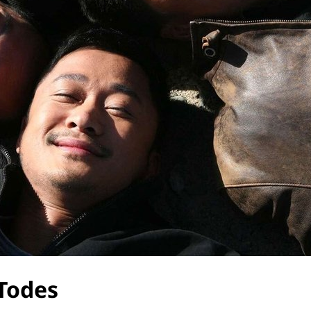
 Todes