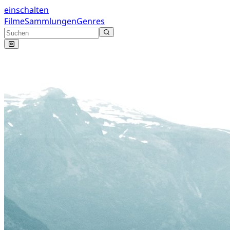
einschalten
Filme
Sammlungen
Genres