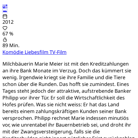
2012
67 %
89 Min.
Komödie
Liebesfilm
TV-Film
Milchbäuerin Marie Meier ist mit den Kreditzahlungen
an ihre Bank Monate im Verzug. Doch das kümmert sie
wenig. Irgendwie kriegt sie ihre Familie und die Tiere
schon über die Runden. Das hofft sie zumindest. Eines
Tages steht jedoch der attraktive, aufstrebende Banker
Philipp vor ihrer Tür. Er soll die Wirtschaftlichkeit des
Hofes prüfen. Was sie nicht weiss: Er hat das Land
bereits einem zahlungskräftigen Kunden seiner Bank
versprochen. Philipp rechnet Marie indessen minutiös
vor, wie unrentabel ihr Bauernbetrieb sei, und droht ihr
mit der Zwangsversteigerung, falls sie die