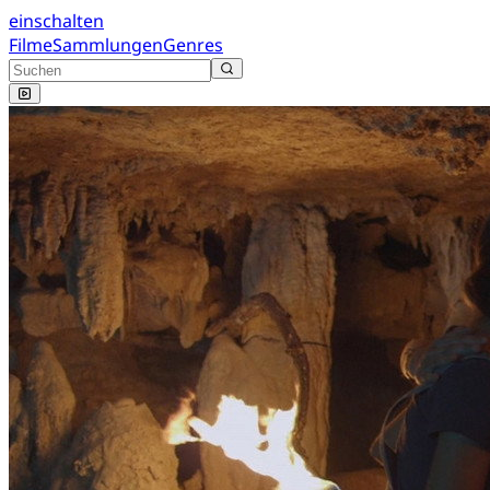
einschalten
Filme
Sammlungen
Genres