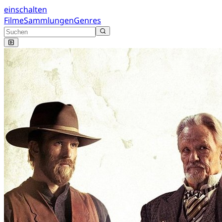
einschalten
Filme
Sammlungen
Genres