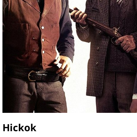
Hickok