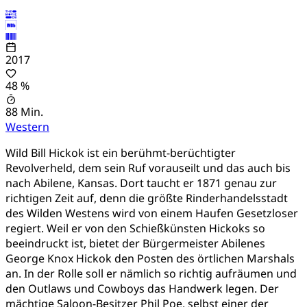
2017
48 %
88 Min.
Western
Wild Bill Hickok ist ein berühmt-berüchtigter
Revolverheld, dem sein Ruf vorauseilt und das auch bis
nach Abilene, Kansas. Dort taucht er 1871 genau zur
richtigen Zeit auf, denn die größte Rinderhandelsstadt
des Wilden Westens wird von einem Haufen Gesetzloser
regiert. Weil er von den Schießkünsten Hickoks so
beeindruckt ist, bietet der Bürgermeister Abilenes
George Knox Hickok den Posten des örtlichen Marshals
an. In der Rolle soll er nämlich so richtig aufräumen und
den Outlaws und Cowboys das Handwerk legen. Der
mächtige Saloon-Besitzer Phil Poe, selbst einer der