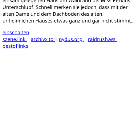
einsam gelegenen Haus am Waldrand bei Miss Perkins
Unterschlupf. Schnell merken sie jedoch, dass mit der
alten Dame und dem Dachboden des alten,
unheimlichen Hauses etwas ganz und gar nicht stimmt...
einschalten
szene.link
|
archivx.to
|
nydus.org
|
raidrush.ws
|
bestoflinks