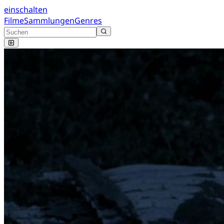
einschalten
Filme
Sammlungen
Genres