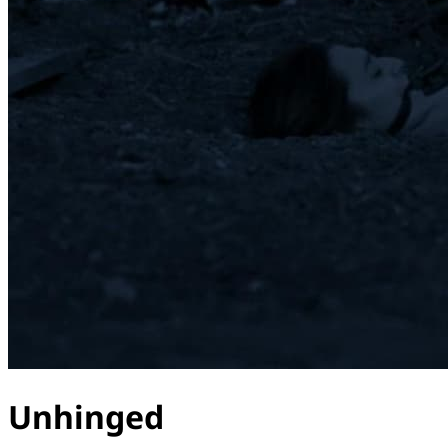
Unhinged