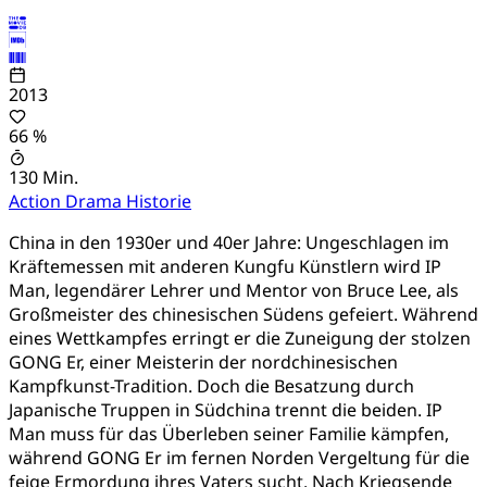
2013
66 %
130 Min.
Action
Drama
Historie
China in den 1930er und 40er Jahre: Ungeschlagen im
Kräftemessen mit anderen Kungfu Künstlern wird IP
Man, legendärer Lehrer und Mentor von Bruce Lee, als
Großmeister des chinesischen Südens gefeiert. Während
eines Wettkampfes erringt er die Zuneigung der stolzen
GONG Er, einer Meisterin der nordchinesischen
Kampfkunst-Tradition. Doch die Besatzung durch
Japanische Truppen in Südchina trennt die beiden. IP
Man muss für das Überleben seiner Familie kämpfen,
während GONG Er im fernen Norden Vergeltung für die
feige Ermordung ihres Vaters sucht. Nach Kriegsende