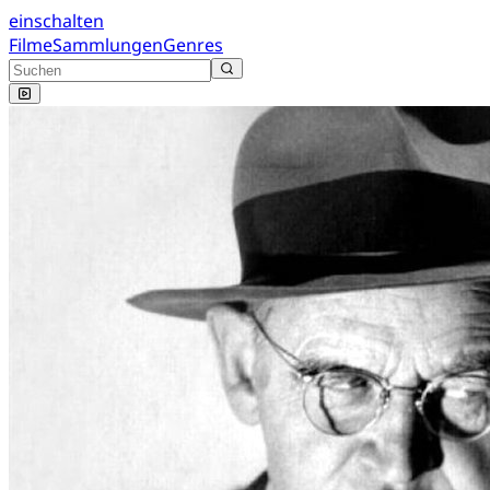
einschalten
Filme
Sammlungen
Genres