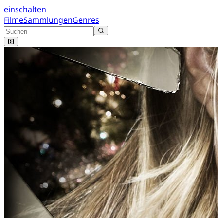
einschalten
Filme
Sammlungen
Genres