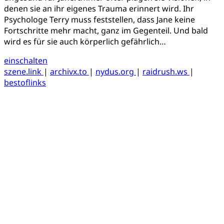
denen sie an ihr eigenes Trauma erinnert wird. Ihr
Psychologe Terry muss feststellen, dass Jane keine
Fortschritte mehr macht, ganz im Gegenteil. Und bald
wird es für sie auch körperlich gefährlich…
einschalten
szene.link
|
archivx.to
|
nydus.org
|
raidrush.ws
|
bestoflinks