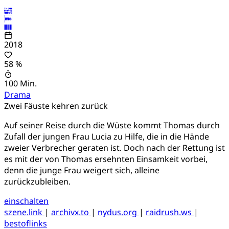
2018
58 %
100 Min.
Drama
Zwei Fäuste kehren zurück
Auf seiner Reise durch die Wüste kommt Thomas durch
Zufall der jungen Frau Lucia zu Hilfe, die in die Hände
zweier Verbrecher geraten ist. Doch nach der Rettung ist
es mit der von Thomas ersehnten Einsamkeit vorbei,
denn die junge Frau weigert sich, alleine
zurückzubleiben.
einschalten
szene.link
|
archivx.to
|
nydus.org
|
raidrush.ws
|
bestoflinks