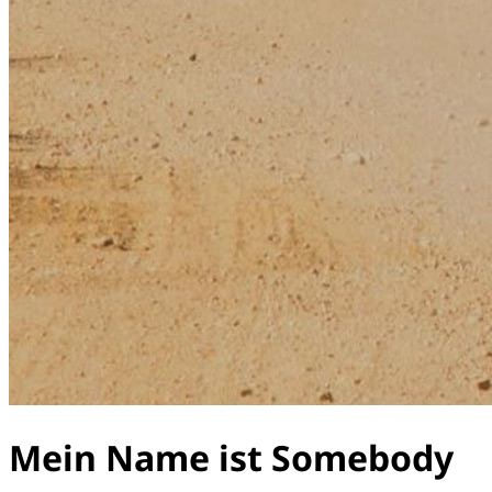
Mein Name ist Somebody