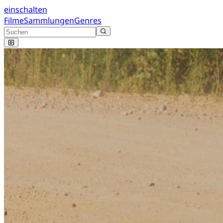
einschalten
Filme
Sammlungen
Genres