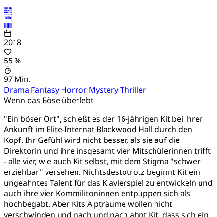
2018
55 %
97 Min.
Drama
Fantasy
Horror
Mystery
Thriller
Wenn das Böse überlebt
"Ein böser Ort", schießt es der 16-jährigen Kit bei ihrer
Ankunft im Elite-Internat Blackwood Hall durch den
Kopf. Ihr Gefühl wird nicht besser, als sie auf die
Direktorin und ihre insgesamt vier Mitschülerinnen trifft
- alle vier, wie auch Kit selbst, mit dem Stigma "schwer
erziehbar" versehen. Nichtsdestotrotz beginnt Kit ein
ungeahntes Talent für das Klavierspiel zu entwickeln und
auch ihre vier Kommilitoninnen entpuppen sich als
hochbegabt. Aber Kits Alpträume wollen nicht
verschwinden und nach und nach ahnt Kit, dass sich ein