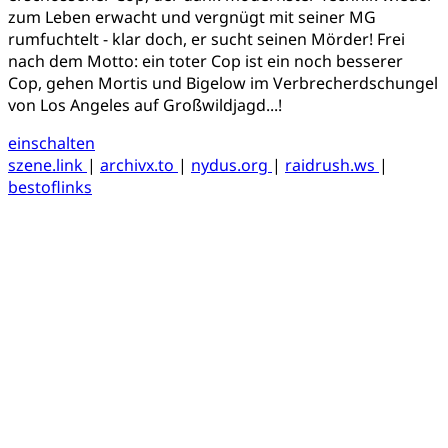
zum Leben erwacht und vergnügt mit seiner MG
rumfuchtelt - klar doch, er sucht seinen Mörder! Frei
nach dem Motto: ein toter Cop ist ein noch besserer
Cop, gehen Mortis und Bigelow im Verbrecherdschungel
von Los Angeles auf Großwildjagd...!
einschalten
szene.link
|
archivx.to
|
nydus.org
|
raidrush.ws
|
bestoflinks