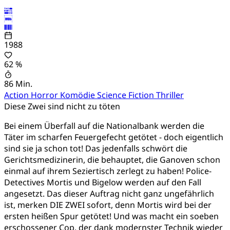
1988
62 %
86 Min.
Action
Horror
Komödie
Science Fiction
Thriller
Diese Zwei sind nicht zu töten
Bei einem Überfall auf die Nationalbank werden die
Täter im scharfen Feuergefecht getötet - doch eigentlich
sind sie ja schon tot! Das jedenfalls schwört die
Gerichtsmedizinerin, die behauptet, die Ganoven schon
einmal auf ihrem Seziertisch zerlegt zu haben! Police-
Detectives Mortis und Bigelow werden auf den Fall
angesetzt. Das dieser Auftrag nicht ganz ungefährlich
ist, merken DIE ZWEI sofort, denn Mortis wird bei der
ersten heißen Spur getötet! Und was macht ein soeben
erschossener Cop, der dank modernster Technik wieder