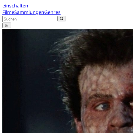
einschalten
Filme
Sammlungen
Genres