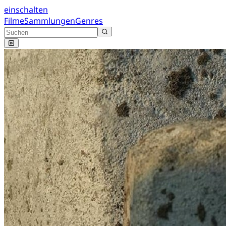
einschalten
Filme
Sammlungen
Genres