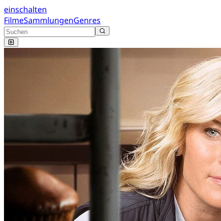
einschalten
Filme
Sammlungen
Genres