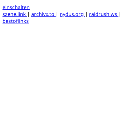
einschalten
szene.link
|
archivx.to
|
nydus.org
|
raidrush.ws
|
bestoflinks