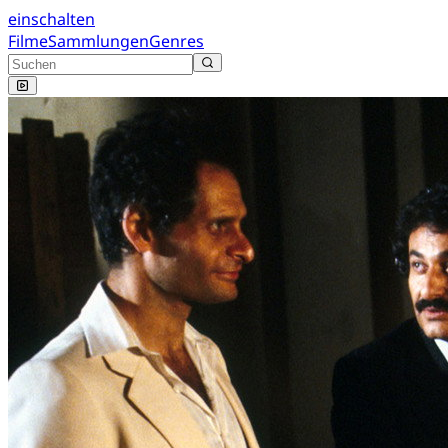
einschalten
Filme
Sammlungen
Genres