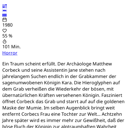
1980
55 %
101 Min.
Horror
Ein Traum scheint erfüllt. Der Archäologe Matthew
Corbeck und seine Assistentin Jane stehen nach
jahrelangem Suchen endlich in der Grabkammer der
sagenumwobenen Königin Kara. Die Hieroglyphen auf
dem Grab verheißen die Wiederkehr der bösen, mit
übernatürlichen Kräften versehenen Königin. Fasziniert
öffnet Corbeck das Grab und starrt auf auf die goldenen
Maske der Mumie. Im selben Augenblick bringt weit
entfernt Corbecs Frau eine Tochter zur Welt... Achtzehn
Jahre später wird es immer mehr zur Gewißheit, daß der
böse Fluch der Königin zur alptraumhaften Wahrheit