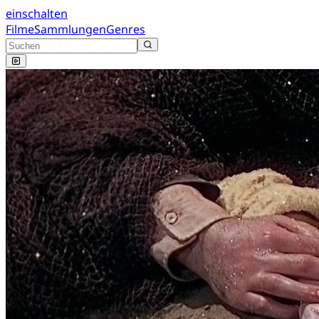
einschalten
Filme
Sammlungen
Genres