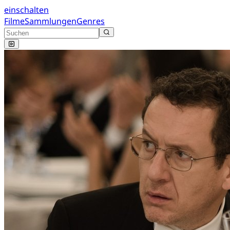
einschalten
Filme
Sammlungen
Genres