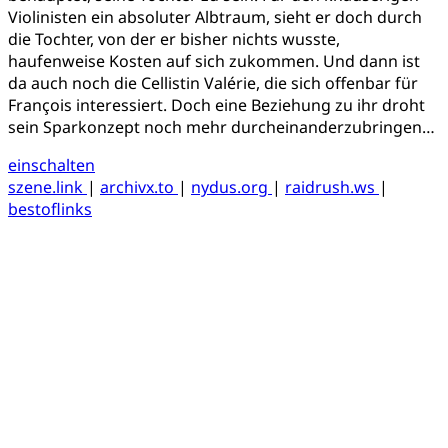
Violinisten ein absoluter Albtraum, sieht er doch durch
die Tochter, von der er bisher nichts wusste,
haufenweise Kosten auf sich zukommen. Und dann ist
da auch noch die Cellistin Valérie, die sich offenbar für
François interessiert. Doch eine Beziehung zu ihr droht
sein Sparkonzept noch mehr durcheinanderzubringen…
einschalten
szene.link
|
archivx.to
|
nydus.org
|
raidrush.ws
|
bestoflinks