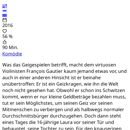
2016
56 %
90 Min.
Komödie
Was das Geigespielen betrifft, macht dem virtuosen
Violinisten François Gautier kaum jemand etwas vor, und
auch in einer anderen Hinsicht ist er beinahe
unübertroffen: Er ist ein Geizkragen, wie ihn die Welt
noch nicht gesehen hat. Obwohl er schon ins Schwitzen
kommt, wenn er nur kleine Geldbeträge bezahlen muss,
tut er sein Möglichstes, um seinen Geiz vor seinen
Mitmenschen zu verbergen und als halbwegs normaler
Durchschnittsbürger durchzugehen. Doch dann steht
eines Tages die 16-jährige Laura vor seiner Tür und
behauptet, seine Tochter zu sein. Für den knauserigen