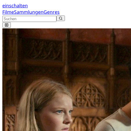
einschalten
Filme
Sammlungen
Genres