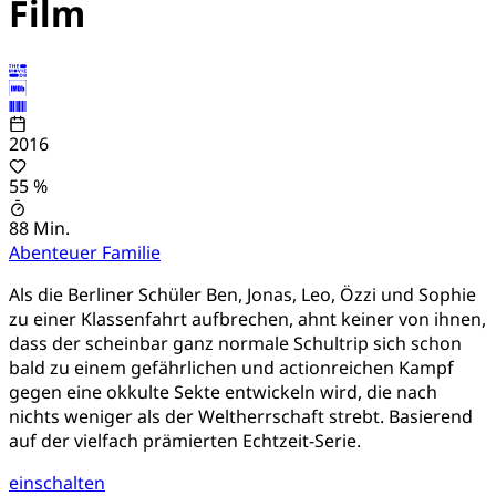
Film
2016
55 %
88 Min.
Abenteuer
Familie
Als die Berliner Schüler Ben, Jonas, Leo, Özzi und Sophie
zu einer Klassenfahrt aufbrechen, ahnt keiner von ihnen,
dass der scheinbar ganz normale Schultrip sich schon
bald zu einem gefährlichen und actionreichen Kampf
gegen eine okkulte Sekte entwickeln wird, die nach
nichts weniger als der Weltherrschaft strebt. Basierend
auf der vielfach prämierten Echtzeit-Serie.
einschalten