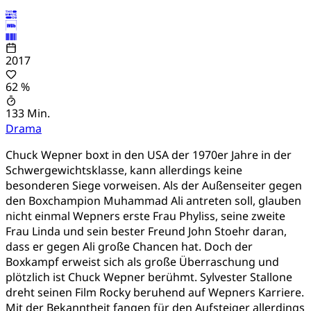
2017
62 %
133 Min.
Drama
Chuck Wepner boxt in den USA der 1970er Jahre in der
Schwergewichtsklasse, kann allerdings keine
besonderen Siege vorweisen. Als der Außenseiter gegen
den Boxchampion Muhammad Ali antreten soll, glauben
nicht einmal Wepners erste Frau Phyliss, seine zweite
Frau Linda und sein bester Freund John Stoehr daran,
dass er gegen Ali große Chancen hat. Doch der
Boxkampf erweist sich als große Überraschung und
plötzlich ist Chuck Wepner berühmt. Sylvester Stallone
dreht seinen Film Rocky beruhend auf Wepners Karriere.
Mit der Bekanntheit fangen für den Aufsteiger allerdings