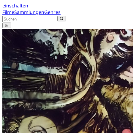
einschalten
Filme
Sammlungen
Genres