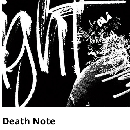
Death Note