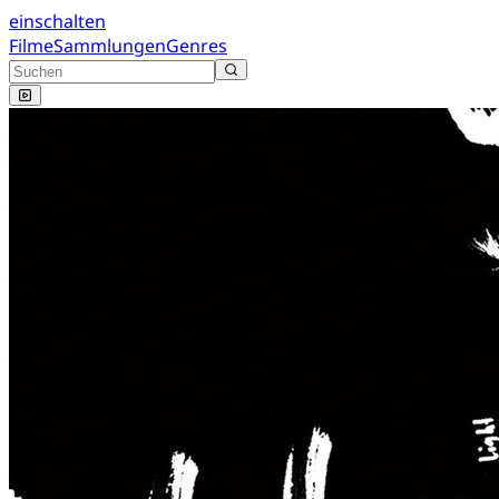
einschalten
Filme
Sammlungen
Genres