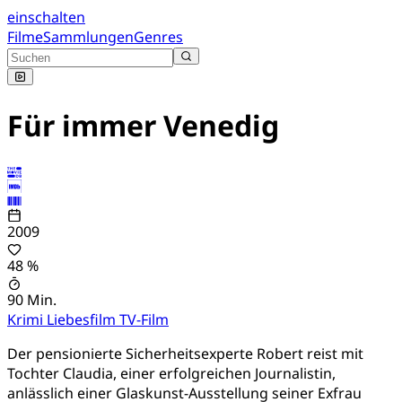
einschalten
Filme
Sammlungen
Genres
Für immer Venedig
2009
48 %
90 Min.
Krimi
Liebesfilm
TV-Film
Der pensionierte Sicherheitsexperte Robert reist mit
Tochter Claudia, einer erfolgreichen Journalistin,
anlässlich einer Glaskunst-Ausstellung seiner Exfrau