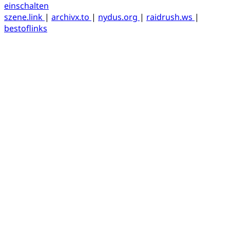
einschalten
szene.link
|
archivx.to
|
nydus.org
|
raidrush.ws
|
bestoflinks