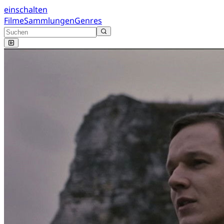
einschalten
Filme
Sammlungen
Genres