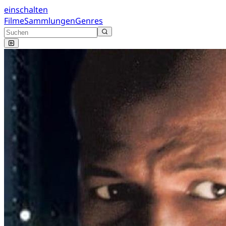
einschalten
Filme
Sammlungen
Genres