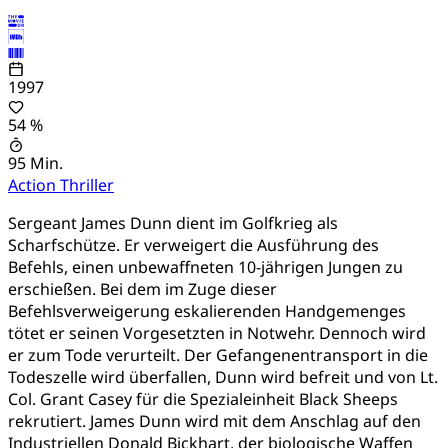
1997
54 %
95 Min.
Action
Thriller
Sergeant James Dunn dient im Golfkrieg als
Scharfschütze. Er verweigert die Ausführung des
Befehls, einen unbewaffneten 10-jährigen Jungen zu
erschießen. Bei dem im Zuge dieser
Befehlsverweigerung eskalierenden Handgemenges
tötet er seinen Vorgesetzten in Notwehr. Dennoch wird
er zum Tode verurteilt. Der Gefangenentransport in die
Todeszelle wird überfallen, Dunn wird befreit und von Lt.
Col. Grant Casey für die Spezialeinheit Black Sheeps
rekrutiert. James Dunn wird mit dem Anschlag auf den
Industriellen Donald Bickhart, der biologische Waffen