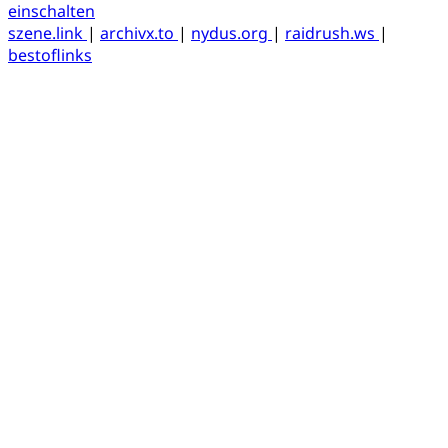
einschalten
szene.link
|
archivx.to
|
nydus.org
|
raidrush.ws
|
bestoflinks