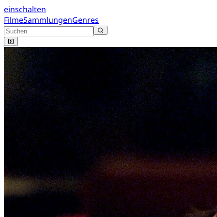
einschalten
Filme
Sammlungen
Genres