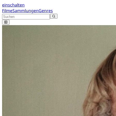
einschalten
Filme
Sammlungen
Genres