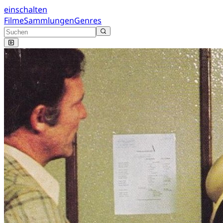
einschalten
Filme
Sammlungen
Genres