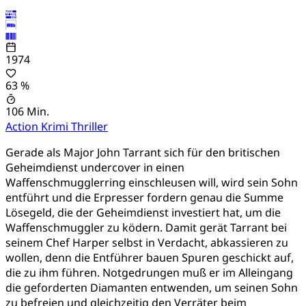
1974
63 %
106 Min.
Action
Krimi
Thriller
Gerade als Major John Tarrant sich für den britischen
Geheimdienst undercover in einen
Waffenschmugglerring einschleusen will, wird sein Sohn
entführt und die Erpresser fordern genau die Summe
Lösegeld, die der Geheimdienst investiert hat, um die
Waffenschmuggler zu ködern. Damit gerät Tarrant bei
seinem Chef Harper selbst in Verdacht, abkassieren zu
wollen, denn die Entführer bauen Spuren geschickt auf,
die zu ihm führen. Notgedrungen muß er im Alleingang
die geforderten Diamanten entwenden, um seinen Sohn
zu befreien und gleichzeitig den Verräter beim