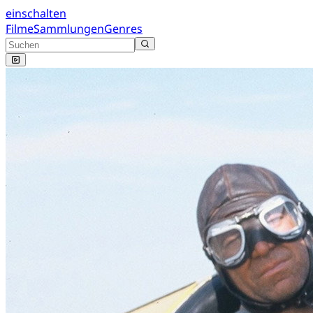
einschalten
Filme
Sammlungen
Genres