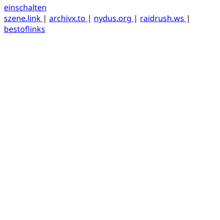
einschalten
szene.link
|
archivx.to
|
nydus.org
|
raidrush.ws
|
bestoflinks