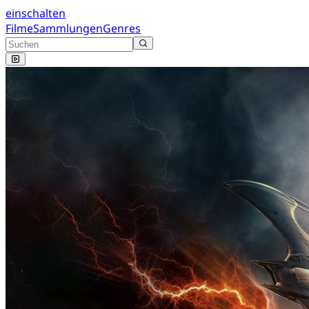
einschalten
Filme
Sammlungen
Genres