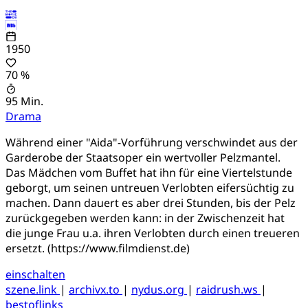
1950
70 %
95 Min.
Drama
Während einer "Aida"-Vorführung verschwindet aus der
Garderobe der Staatsoper ein wertvoller Pelzmantel.
Das Mädchen vom Buffet hat ihn für eine Viertelstunde
geborgt, um seinen untreuen Verlobten eifersüchtig zu
machen. Dann dauert es aber drei Stunden, bis der Pelz
zurückgegeben werden kann: in der Zwischenzeit hat
die junge Frau u.a. ihren Verlobten durch einen treueren
ersetzt. (https://www.filmdienst.de)
einschalten
szene.link
|
archivx.to
|
nydus.org
|
raidrush.ws
|
bestoflinks