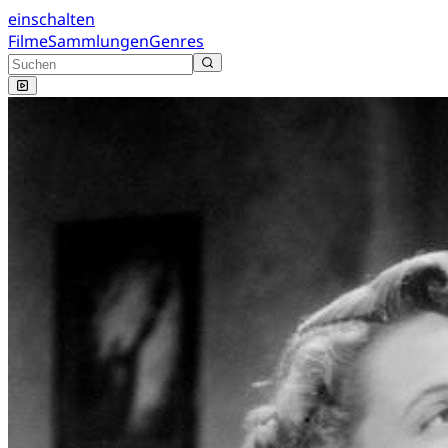
einschalten
Filme
Sammlungen
Genres