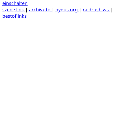
einschalten
szene.link
|
archivx.to
|
nydus.org
|
raidrush.ws
|
bestoflinks