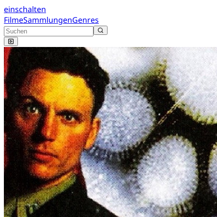
einschalten
Filme
Sammlungen
Genres