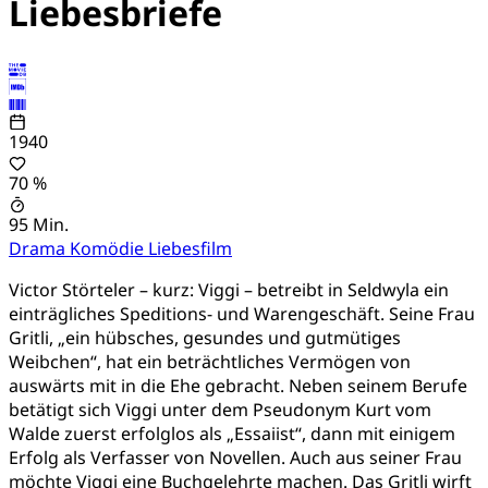
Liebesbriefe
1940
70 %
95 Min.
Drama
Komödie
Liebesfilm
Victor Störteler – kurz: Viggi – betreibt in Seldwyla ein
einträgliches Speditions- und Warengeschäft. Seine Frau
Gritli, „ein hübsches, gesundes und gutmütiges
Weibchen“, hat ein beträchtliches Vermögen von
auswärts mit in die Ehe gebracht. Neben seinem Berufe
betätigt sich Viggi unter dem Pseudonym Kurt vom
Walde zuerst erfolglos als „Essaiist“, dann mit einigem
Erfolg als Verfasser von Novellen. Auch aus seiner Frau
möchte Viggi eine Buchgelehrte machen. Das Gritli wirft