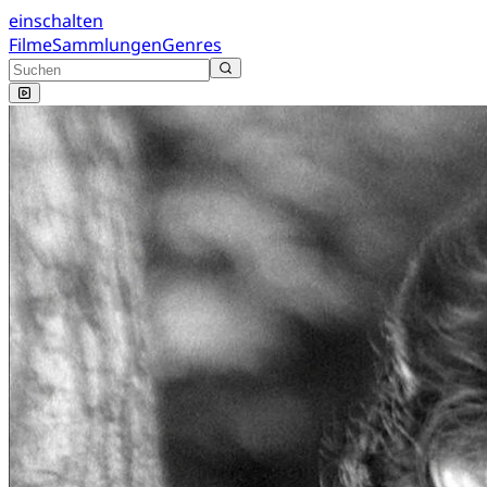
einschalten
Filme
Sammlungen
Genres