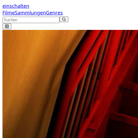
einschalten
Filme
Sammlungen
Genres