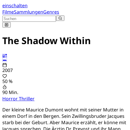
einschalten
Filme
Sammlungen
Genres
The Shadow Within
2007
50 %
90 Min.
Horror
Thriller
Der kleine Maurice Dumont wohnt mit seiner Mutter in
einem Dorf in den Bergen. Sein Zwillingsbruder Jacques
starb bei der Geburt. Aber Maurice erzählt, er könne mit
Jacques sprechen. Die Ärztin Dr. Prevost und ihr Mann,