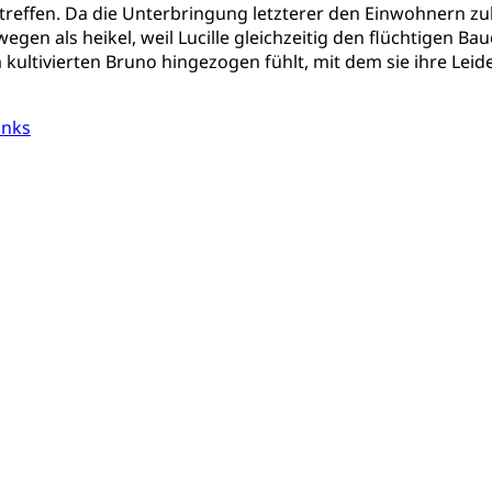
treffen. Da die Unterbringung letzterer den Einwohnern zuk
egen als heikel, weil Lucille gleichzeitig den flüchtigen Bau
tivierten Bruno hingezogen fühlt, mit dem sie ihre Leidens
inks