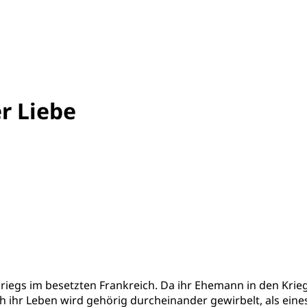
er Liebe
kriegs im besetzten Frankreich. Da ihr Ehemann in den Krie
ihr Leben wird gehörig durcheinander gewirbelt, als eines