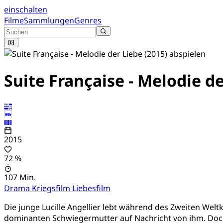
einschalten
Filme
Sammlungen
Genres
Suite Française - Melodie d
2015
72 %
107 Min.
Drama
Kriegsfilm
Liebesfilm
Die junge Lucille Angellier lebt während des Zweiten Welt
dominanten Schwiegermutter auf Nachricht von ihm. Doch 