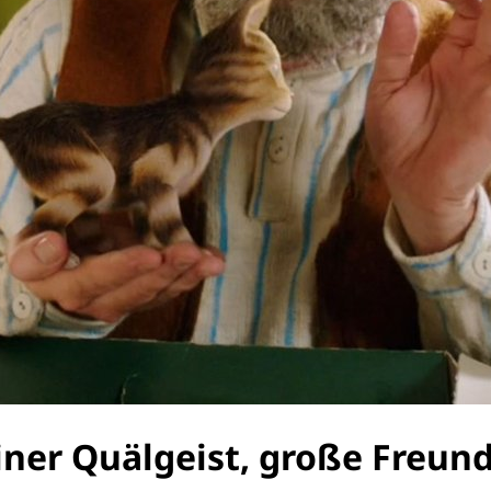
iner Quälgeist, große Freun