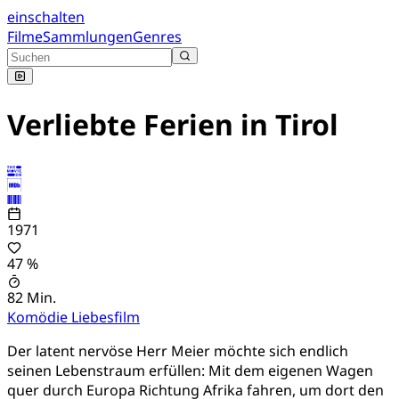
einschalten
Filme
Sammlungen
Genres
Verliebte Ferien in Tirol
1971
47 %
82 Min.
Komödie
Liebesfilm
Der latent nervöse Herr Meier möchte sich endlich
seinen Lebenstraum erfüllen: Mit dem eigenen Wagen
quer durch Europa Richtung Afrika fahren, um dort den