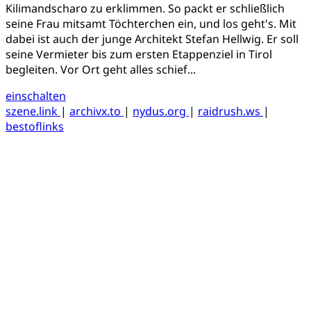
Kilimandscharo zu erklimmen. So packt er schließlich
seine Frau mitsamt Töchterchen ein, und los geht's. Mit
dabei ist auch der junge Architekt Stefan Hellwig. Er soll
seine Vermieter bis zum ersten Etappenziel in Tirol
begleiten. Vor Ort geht alles schief...
einschalten
szene.link
|
archivx.to
|
nydus.org
|
raidrush.ws
|
bestoflinks