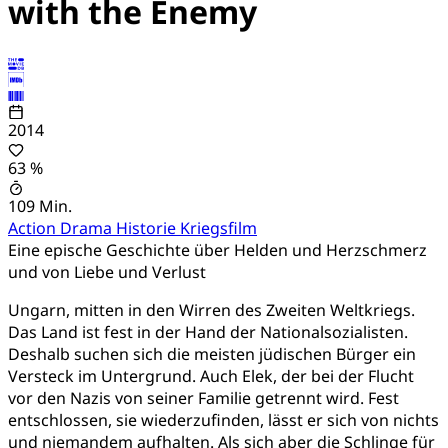
with the Enemy
2014
63 %
109 Min.
Action
Drama
Historie
Kriegsfilm
Eine epische Geschichte über Helden und Herzschmerz
und von Liebe und Verlust
Ungarn, mitten in den Wirren des Zweiten Weltkriegs.
Das Land ist fest in der Hand der Nationalsozialisten.
Deshalb suchen sich die meisten jüdischen Bürger ein
Versteck im Untergrund. Auch Elek, der bei der Flucht
vor den Nazis von seiner Familie getrennt wird. Fest
entschlossen, sie wiederzufinden, lässt er sich von nichts
und niemandem aufhalten. Als sich aber die Schlinge für