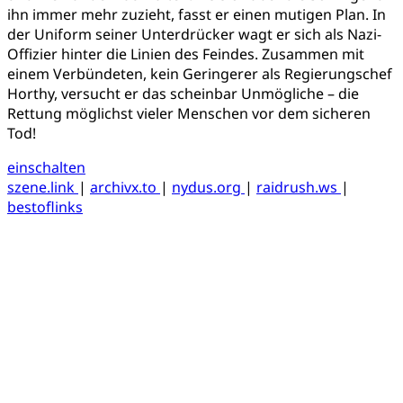
ihn immer mehr zuzieht, fasst er einen mutigen Plan. In
der Uniform seiner Unterdrücker wagt er sich als Nazi-
Offizier hinter die Linien des Feindes. Zusammen mit
einem Verbündeten, kein Geringerer als Regierungschef
Horthy, versucht er das scheinbar Unmögliche – die
Rettung möglichst vieler Menschen vor dem sicheren
Tod!
einschalten
szene.link
|
archivx.to
|
nydus.org
|
raidrush.ws
|
bestoflinks