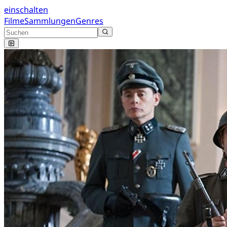
einschalten
Filme
Sammlungen
Genres