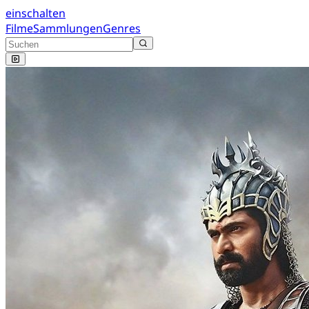
einschalten
Filme
Sammlungen
Genres