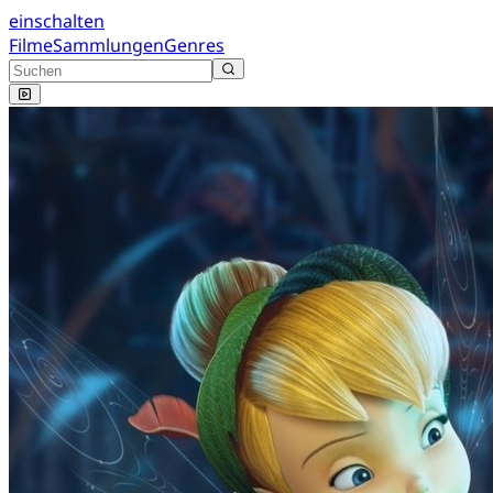
einschalten
Filme
Sammlungen
Genres