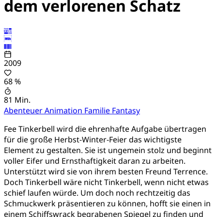
dem verlorenen Schatz
2009
68 %
81 Min.
Abenteuer
Animation
Familie
Fantasy
Fee Tinkerbell wird die ehrenhafte Aufgabe übertragen
für die große Herbst-Winter-Feier das wichtigste
Element zu gestalten. Sie ist ungemein stolz und beginnt
voller Eifer und Ernsthaftigkeit daran zu arbeiten.
Unterstützt wird sie von ihrem besten Freund Terrence.
Doch Tinkerbell wäre nicht Tinkerbell, wenn nicht etwas
schief laufen würde. Um doch noch rechtzeitig das
Schmuckwerk präsentieren zu können, hofft sie einen in
einem Schiffswrack begrabenen Spiegel zu finden und