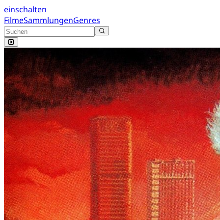
einschalten
Filme
Sammlungen
Genres