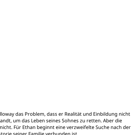
lloway das Problem, dass er Realität und Einbildung nicht
andt, um das Leben seines Sohnes zu retten. Aber die
nicht. Für Ethan beginnt eine verzweifelte Suche nach der
torie seiner Familie verbunden ist.