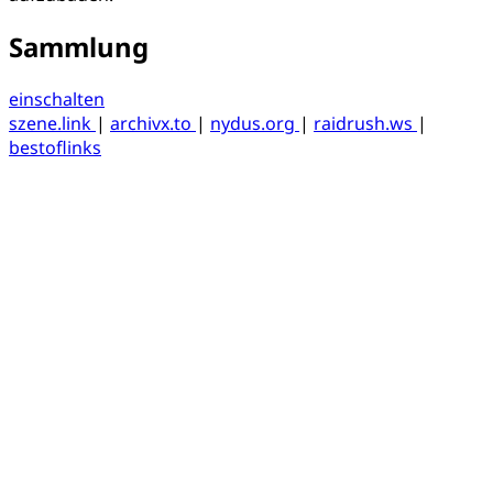
Sammlung
einschalten
szene.link
|
archivx.to
|
nydus.org
|
raidrush.ws
|
bestoflinks