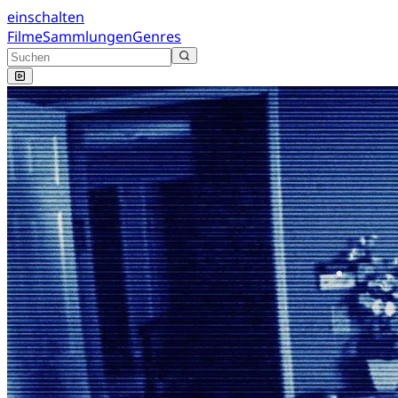
einschalten
Filme
Sammlungen
Genres