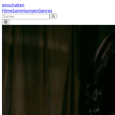
einschalten
Filme
Sammlungen
Genres