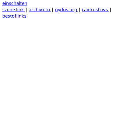
einschalten
szene.link
|
archivx.to
|
nydus.org
|
raidrush.ws
|
bestoflinks