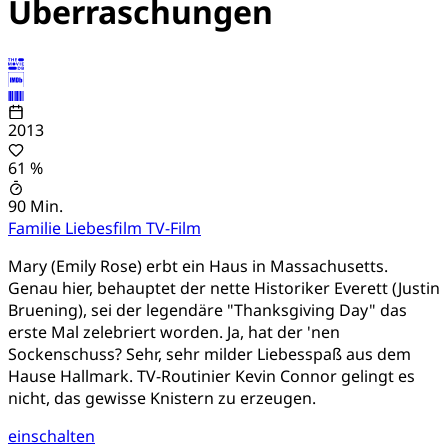
Überraschungen
2013
61 %
90 Min.
Familie
Liebesfilm
TV-Film
Mary (Emily Rose) erbt ein Haus in Massachusetts.
Genau hier, behauptet der nette Historiker Everett (Justin
Bruening), sei der legendäre "Thanksgiving Day" das
erste Mal zelebriert worden. Ja, hat der 'nen
Sockenschuss? Sehr, sehr milder Liebesspaß aus dem
Hause Hallmark. TV-Routinier Kevin Connor gelingt es
nicht, das gewisse Knistern zu erzeugen.
einschalten