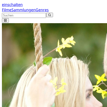
einschalten
Filme
Sammlungen
Genres