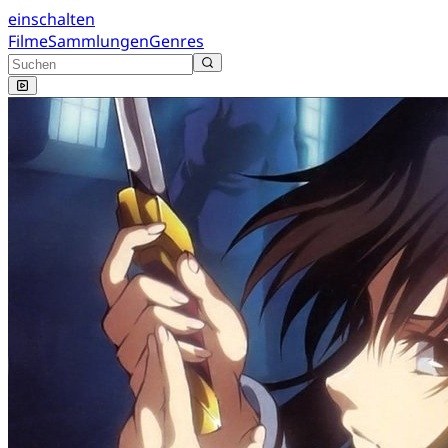
einschalten
Filme
Sammlungen
Genres