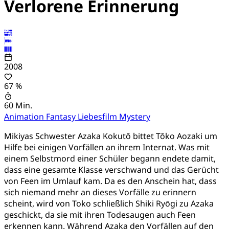
Verlorene Erinnerung
2008
67 %
60 Min.
Animation
Fantasy
Liebesfilm
Mystery
Mikiyas Schwester Azaka Kokutō bittet Tōko Aozaki um
Hilfe bei einigen Vorfällen an ihrem Internat. Was mit
einem Selbstmord einer Schüler begann endete damit,
dass eine gesamte Klasse verschwand und das Gerücht
von Feen im Umlauf kam. Da es den Anschein hat, dass
sich niemand mehr an dieses Vorfälle zu erinnern
scheint, wird von Toko schließlich Shiki Ryōgi zu Azaka
geschickt, da sie mit ihren Todesaugen auch Feen
erkennen kann. Während Azaka den Vorfällen auf den