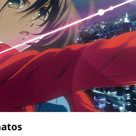
natos