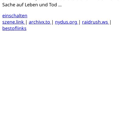
Sache auf Leben und Tod ...
einschalten
szene.link
|
archivx.to
|
nydus.org
|
raidrush.ws
|
bestoflinks