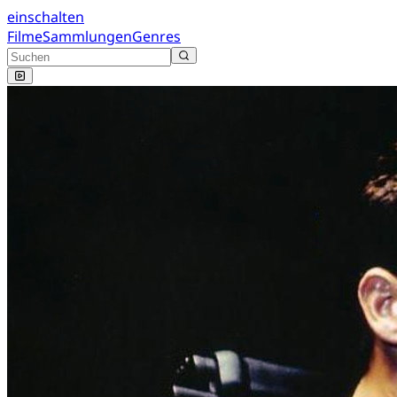
einschalten
Filme
Sammlungen
Genres