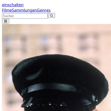
einschalten
Filme
Sammlungen
Genres