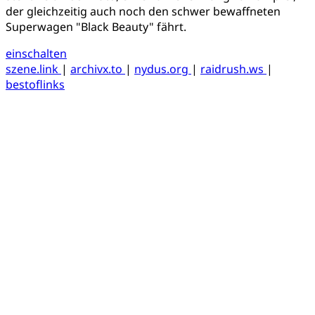
der gleichzeitig auch noch den schwer bewaffneten
Superwagen "Black Beauty" fährt.
einschalten
szene.link
|
archivx.to
|
nydus.org
|
raidrush.ws
|
bestoflinks