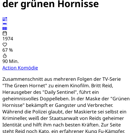
der grünen Hornisse
1974
67 %
90 Min.
Action
Komödie
Zusammenschnitt aus mehreren Folgen der TV-Serie
"The Green Hornet" zu einem Kinofilm. Britt Reid,
Herausgeber des "Daily Sentinel", führt ein
geheimnisvolles Doppelleben. In der Maske der "Grünen
Hornisse" bekämpft er Gangster und Verbrecher.
Während die Polizei glaubt, der Maskierte sei selbst ein
Krimineller, weiß der Staatsanwalt von Reids geheimer
Identität und hilft ihm nach besten Kräften. Zur Seite
steht Reid noch Kato, ein erfahrener Kung Fu-Kämpfer,